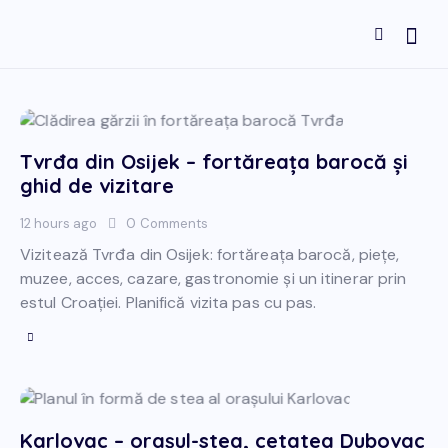
Tvrđa din Osijek – fortăreața barocă și
ghid de vizitare
12 hours ago
0
Comments
Vizitează Tvrđa din Osijek: fortăreața barocă, piețe,
muzee, acces, cazare, gastronomie și un itinerar prin
estul Croației. Planifică vizita pas cu pas.
Karlovac – orașul-stea, cetatea Dubovac