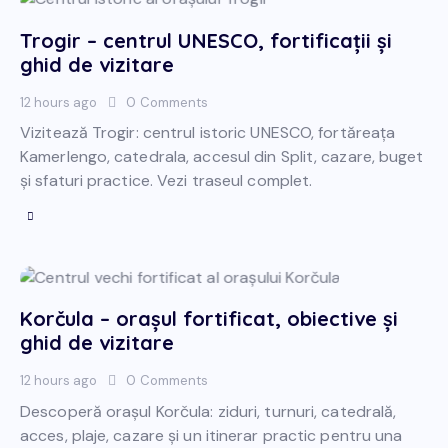
Trogir – centrul UNESCO, fortificații și
ghid de vizitare
12 hours ago
0
Comments
Vizitează Trogir: centrul istoric UNESCO, fortăreața
Kamerlengo, catedrala, accesul din Split, cazare, buget
și sfaturi practice. Vezi traseul complet.
Korčula – orașul fortificat, obiective și
ghid de vizitare
12 hours ago
0
Comments
Descoperă orașul Korčula: ziduri, turnuri, catedrală,
acces, plaje, cazare și un itinerar practic pentru una