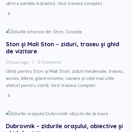
dintre perlele Adriaticii. Vezi traseul complet.
Ston și Mali Ston – ziduri, traseu și ghid
de vizitare
12 hours ago
0
Comments
Ghid pentru Ston și Mali Ston: ziduri medievale, traseu,
acces, bilete, gastronomie, cazare și cele mai utile
sfaturi pentru vizită. Vezi traseul complet.
Dubrovnik – zidurile orașului, obiective și