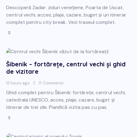
Descoperă Zadar: ziduri venețiene, Poarta de Uscat,
centrul vechi, acces, plaje, cazare, buget și un itinerar
complet pentru city break. Vezi traseul complet.
Šibenik – fortărețe, centrul vechi și ghid
de vizitare
12 hours ago
0
Comments
Ghid complet pentru Šibenik: fortărețe, centrul vechi,
catedrala UNESCO, acces, plaje, cazare, buget și
itinerar de trei zile. Planifică vizita pas cu pas.