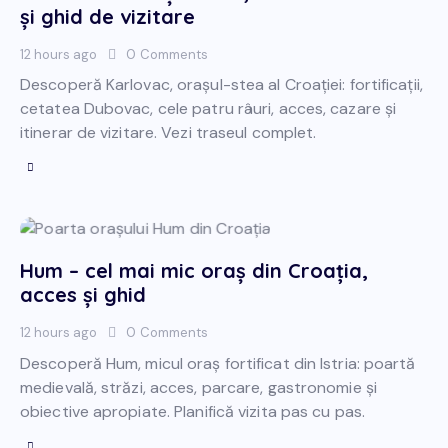
și ghid de vizitare
12 hours ago
0
Comments
Descoperă Karlovac, orașul-stea al Croației: fortificații,
cetatea Dubovac, cele patru râuri, acces, cazare și
itinerar de vizitare. Vezi traseul complet.
Hum – cel mai mic oraș din Croația,
acces și ghid
12 hours ago
0
Comments
Descoperă Hum, micul oraș fortificat din Istria: poartă
medievală, străzi, acces, parcare, gastronomie și
obiective apropiate. Planifică vizita pas cu pas.