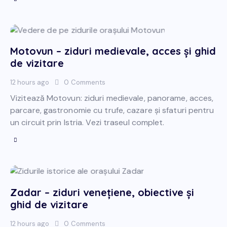
Motovun – ziduri medievale, acces și ghid
de vizitare
12 hours ago
0
Comments
Vizitează Motovun: ziduri medievale, panorame, acces,
parcare, gastronomie cu trufe, cazare și sfaturi pentru
un circuit prin Istria. Vezi traseul complet.
Zadar – ziduri venețiene, obiective și
ghid de vizitare
12 hours ago
0
Comments